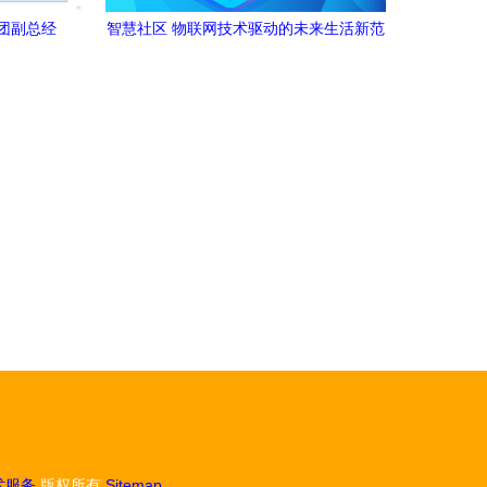
团副总经
智慧社区 物联网技术驱动的未来生活新范
设与发展
式
术服务
版权所有
Sitemap