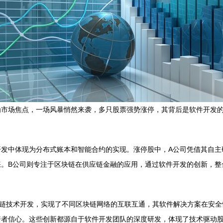
为市场焦点，一场风暴悄然来袭，多只股票强势涨停，其背后是软件开发的
开发中体现为分布式账本和智能合约的实现。涨停股中，A公司凭借其自主
睐。B公司则专注于区块链在供应链金融的应用，通过软件开发的创新，整
链技术开发，实现了不同区块链网络的互联互通，其软件解决方案在安全
资者信心。这些创新都源自于软件开发团队的深度研发，体现了技术驱动