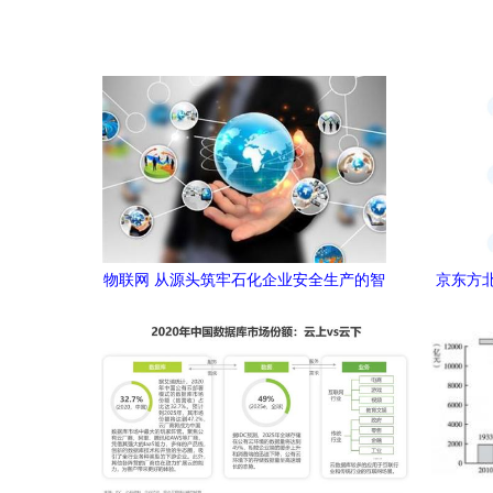
物联网 从源头筑牢石化企业安全生产的智
京东方
能防线