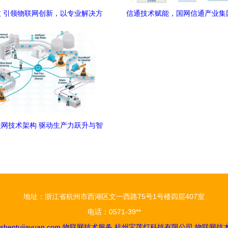
 引领物联网创新，以专业解决方
信通技术赋能，国网信通产业集
案赋能产业智能化
理孙德栋谈泛在电力物联网建
网技术架构 驱动生产力跃升与智
能制造的核心引擎
地址：浙江省杭州市西湖区文一西路75号1号楼四层407室
电话：0571-39**
shentujiayuan.com
物联网技术服务
杭州宝莲灯科技有限公司
物联网技