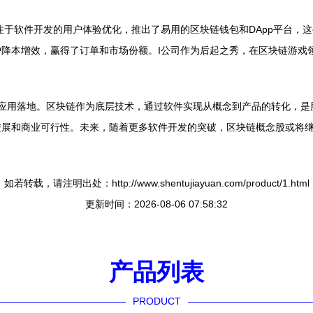
注于软件开发的用户体验优化，推出了易用的区块链钱包和DApp平台，
降本增效，赢得了订单和市场份额。I公司作为后起之秀，在区块链游戏领
和应用落地。区块链作为底层技术，通过软件实现从概念到产品的转化，是
进展和商业可行性。未来，随着更多软件开发的突破，区块链概念股或将
如若转载，请注明出处：http://www.shentujiayuan.com/product/1.html
更新时间：2026-08-06 07:58:32
产品列表
PRODUCT