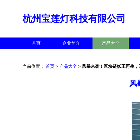
杭州宝莲灯科技有限公司
首页
企业简介
产品大全
当前位置：
首页
>
产品大全
>
风暴来袭！区块链妖王再生，
风