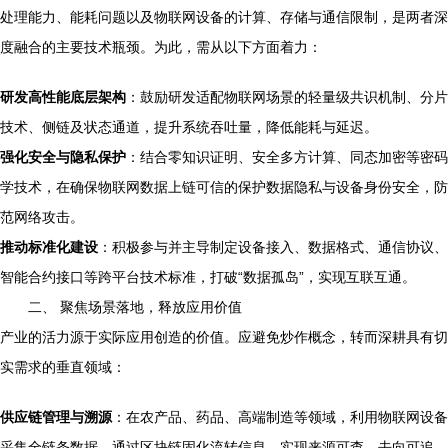
处理能力、能耗问题以及物联网设备的计算、存储与通信限制，是两者深
度融合的主要技术瓶颈。为此，需从以下方面着力：
研发高性能底层架构
：鼓励研发适配物联网场景的轻量级共识机制、分片
技术、侧链及状态通道，提升系统吞吐量，降低能耗与延迟。
强化安全与隐私保护
：结合零知识证明、安全多方计算、同态加密等密码
学技术，在确保物联网数据上链可信的保护数据隐私与设备身份安全，防
范网络攻击。
推动标准化建设
：积极参与并主导制定设备接入、数据格式、通信协议、
智能合约接口等跨平台技术标准，打破“数据孤岛”，实现互联互通。
二、 聚焦场景落地，释放应用价值
产业的活力源于实际应用创造的价值。应避免炒作概念，转而深耕具有切
实需求的垂直领域：
供应链管理与溯源
：在农产品、药品、高端制造等领域，利用物联网设备
采集全链条数据，通过区块链固化流转信息，实现来源可查、去向可追、