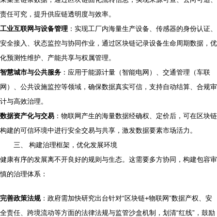
责任可究，提升供应链透明度与效率。
工业互联网与设备管理
：实现工厂内海量生产设备、传感器的身份认证、
安全接入、状态监控与协同作业，通过区块链记录设备生命周期数据，优
化预测性维护、产能共享与权属管理。
智慧城市与公共服务
：应用于能源计量（智能电网）、交通管理（车联
网）、公共设施监控等领域，确保数据真实可信，支持自动结算、合规审
计与高效治理。
数据资产化与交易
：物联网产生的海量数据经确权、定价后，可在区块链
构建的可信环境中进行安全交易与共享，激发数据要素市场活力。
三、 构建治理框架，优化发展环境
健康有序的发展离不开良好的规则与生态。这需要多方协同，构建包容审
慎的治理体系：
完善政策法规
：政府需加快研究出台针对“区块链+物联网”数据产权、安
全责任、跨境流动等方面的法律法规与监管沙盒机制，划清“红线”，鼓励