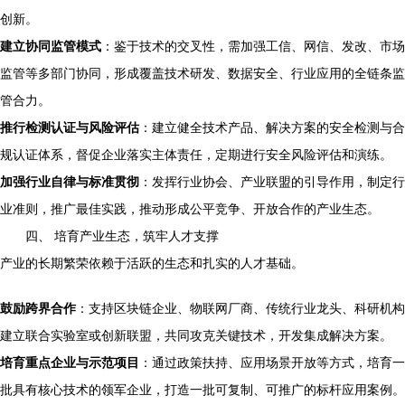
创新。
建立协同监管模式
：鉴于技术的交叉性，需加强工信、网信、发改、市场
监管等多部门协同，形成覆盖技术研发、数据安全、行业应用的全链条监
管合力。
推行检测认证与风险评估
：建立健全技术产品、解决方案的安全检测与合
规认证体系，督促企业落实主体责任，定期进行安全风险评估和演练。
加强行业自律与标准贯彻
：发挥行业协会、产业联盟的引导作用，制定行
业准则，推广最佳实践，推动形成公平竞争、开放合作的产业生态。
四、 培育产业生态，筑牢人才支撑
产业的长期繁荣依赖于活跃的生态和扎实的人才基础。
鼓励跨界合作
：支持区块链企业、物联网厂商、传统行业龙头、科研机构
建立联合实验室或创新联盟，共同攻克关键技术，开发集成解决方案。
培育重点企业与示范项目
：通过政策扶持、应用场景开放等方式，培育一
批具有核心技术的领军企业，打造一批可复制、可推广的标杆应用案例。